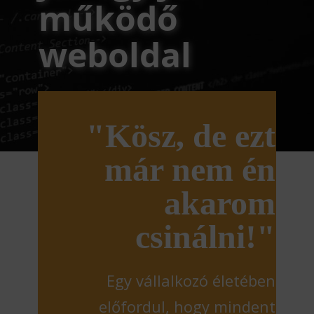
működő
weboldal
"Kösz, de ezt
már nem én
akarom
csinálni!"
Egy vállalkozó életében
előfordul, hogy mindent