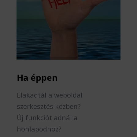
Ha éppen
Elakadtál a weboldal
szerkesztés közben?
Új funkciót adnál a
honlapodhoz?