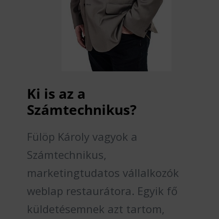
Ki is az a
Számtechnikus?
Fülöp Károly vagyok a
Számtechnikus,
marketingtudatos vállalkozók
weblap restaurátora. Egyik fő
küldetésemnek azt tartom,