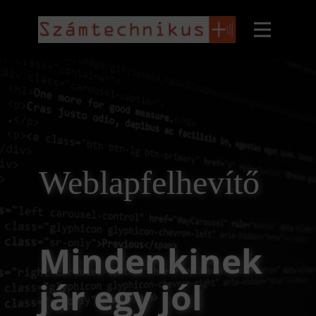
Weblapfelhevítő
Mindenkinek
jár egy jól