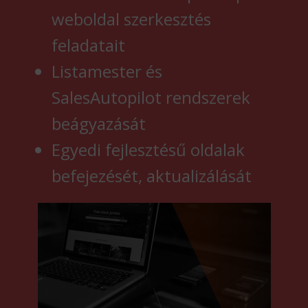
weboldal szerkesztés
feladatait
Listamester és
SalesAutopilot rendszerek
beágyazását
Egyedi fejlesztésű oldalak
befejezését, aktualizálását