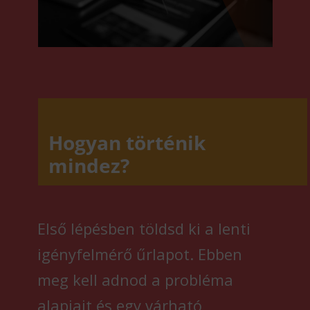
Hogyan történik
mindez?
Első lépésben töldsd ki a lenti
igényfelmérő űrlapot. Ebben
meg kell adnod a probléma
alapjait és egy várható