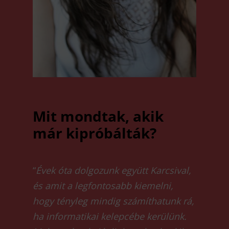
Mit mondtak, akik
már kipróbálták?
“
Évek óta dolgozunk együtt Karcsival,
és amit a legfontosabb kiemelni,
hogy tényleg mindig számíthatunk rá,
ha informatikai kelepcébe kerülünk.