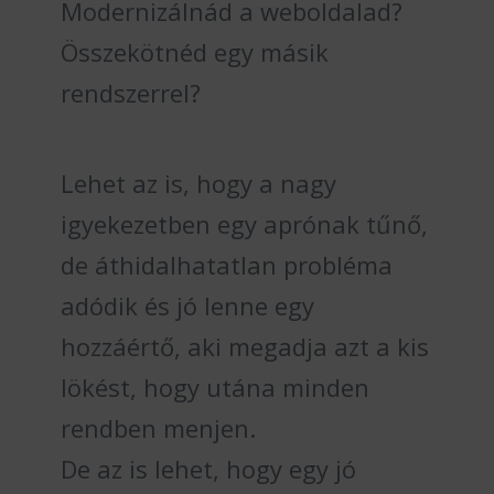
Modernizálnád a weboldalad?
Összekötnéd egy másik
rendszerrel?
Lehet az is, hogy a nagy
igyekezetben egy aprónak tűnő,
de áthidalhatatlan probléma
adódik és jó lenne egy
hozzáértő, aki megadja azt a kis
lökést, hogy utána minden
rendben menjen.
De az is lehet, hogy egy jó