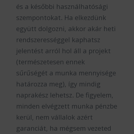
és a későbbi használhatósági
szempontokat. Ha elkezdünk
együtt dolgozni, akkor akár heti
rendszerességgel kaphatsz
jelentést arról hol áll a projekt
(természetesen ennek
sűrűségét a munka mennyisége
határozza meg), így mindig
naprakész lehetsz. De figyelem,
minden elvégzett munka pénzbe
kerül, nem vállalok azért
garanciát, ha mégsem vezeted