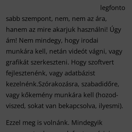
legfonto
sabb szempont, nem, nem az ára,
hanem az mire akarjuk használni! Úgy
ám! Nem mindegy, hogy irodai
munkára kell, netán videót vágni, vagy
grafikát szerkeszteni. Hogy szoftvert
fejlesztenénk, vagy adatbázist
kezelnénk.Szórakozásra, szabadidőre,
vagy kőkemény munkára kell (hozod-
viszed, sokat van bekapcsolva, ilyesmi).
Ezzel meg is volnánk. Mindegyik