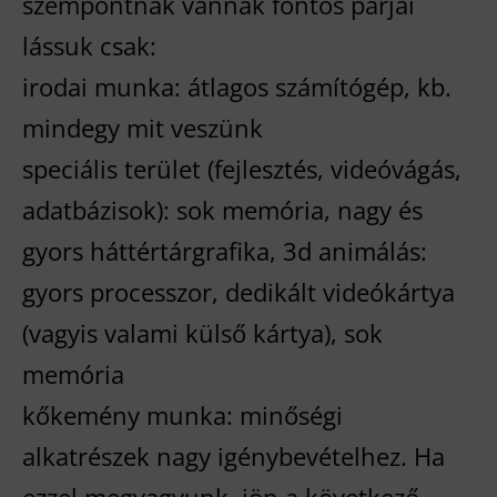
szempontnak vannak fontos párjai
lássuk csak:
irodai munka: átlagos számítógép, kb.
mindegy mit veszünk
speciális terület (fejlesztés, videóvágás,
adatbázisok): sok memória, nagy és
gyors háttértárgrafika, 3d animálás:
gyors processzor, dedikált videókártya
(vagyis valami külső kártya), sok
memória
kőkemény munka: minőségi
alkatrészek nagy igénybevételhez. Ha