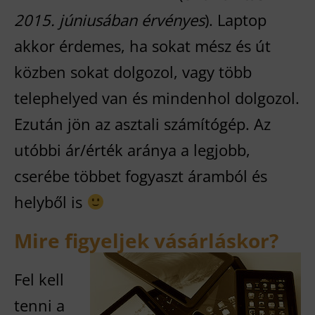
2015. júniusában érvényes
). Laptop
akkor érdemes, ha sokat mész és út
közben sokat dolgozol, vagy több
telephelyed van és mindenhol dolgozol.
Ezután jön az asztali számítógép. Az
utóbbi ár/érték aránya a legjobb,
cserébe többet fogyaszt áramból és
helyből is
Mire figyeljek vásárláskor?
Fel kell
tenni a