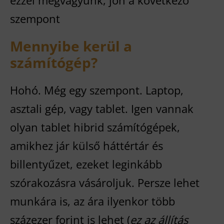
ezzel megvagyunk, jön a következő
szempont
Mennyibe kerül a
számítógép?
Hohó. Még egy szempont. Laptop,
asztali gép, vagy tablet. Igen vannak
olyan tablet hibrid számítógépek,
amikhez jár külső háttértár és
billentyűzet, ezeket leginkább
szórakozásra vásároljuk. Persze lehet
munkára is, az ára ilyenkor több
százezer forint is lehet (
ez az állítás