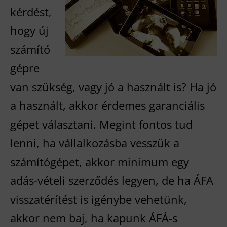
kérdést,
hogy új
számító
gépre
van szükség, vagy jó a használt is? Ha jó
a használt, akkor érdemes garanciális
gépet választani. Megint fontos tud
lenni, ha vállalkozásba vesszük a
számítógépet, akkor minimum egy
adás-vételi szerződés legyen, de ha ÁFA
visszatérítést is igénybe vehetünk,
akkor nem baj, ha kapunk ÁFÁ-s