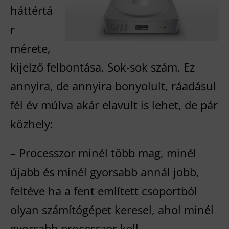
háttértá
r
mérete,
kijelző felbontása. Sok-sok szám. Ez
annyira, de annyira bonyolult, ráadásul
fél év múlva akár elavult is lehet, de pár
közhely:
– Processzor minél több mag, minél
újabb és minél gyorsabb annál jobb,
feltéve ha a fent említett csoportból
olyan számítógépet keresel, ahol minél
gyorsabb processzor kell.