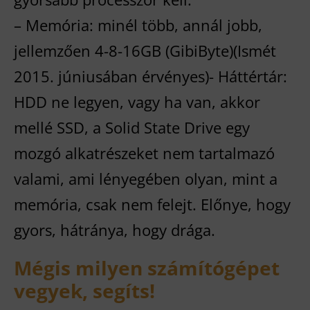
– Memória: minél több, annál jobb,
jellemzően 4-8-16GB (GibiByte)(Ismét
2015. júniusában érvényes)- Háttértár:
HDD ne legyen, vagy ha van, akkor
mellé SSD, a Solid State Drive egy
mozgó alkatrészeket nem tartalmazó
valami, ami lényegében olyan, mint a
memória, csak nem felejt. Előnye, hogy
gyors, hátránya, hogy drága.
Mégis milyen számítógépet
vegyek, segíts!