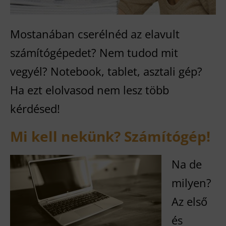
Mostanában cserélnéd az elavult
számítógépedet? Nem tudod mit
vegyél? Notebook, tablet, asztali gép?
Ha ezt elolvasod nem lesz több
kérdésed!
Mi kell nekünk? Számítógép!
Na de
milyen?
Az első
és