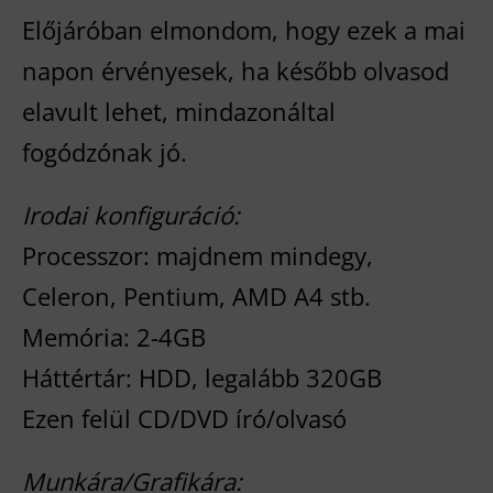
Előjáróban elmondom, hogy ezek a mai
napon érvényesek, ha később olvasod
elavult lehet, mindazonáltal
fogódzónak jó.
Irodai konfiguráció:
Processzor: majdnem mindegy,
Celeron, Pentium, AMD A4 stb.
Memória: 2-4GB
Háttértár: HDD, legalább 320GB
Ezen felül CD/DVD író/olvasó
Munkára/Grafikára: