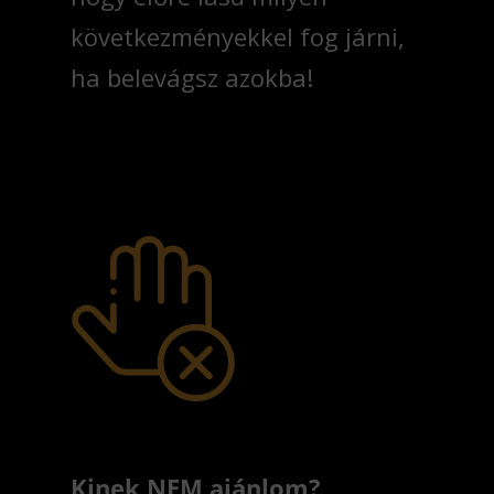
következményekkel fog járni,
ha belevágsz azokba!
Kinek NEM ajánlom?