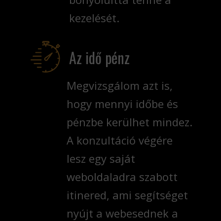
kezelését.
Az idő pénz
Megvizsgálom azt is,
hogy mennyi időbe és
pénzbe kerülhet mindez.
A konzultáció végére
lesz egy saját
weboldaladra szabott
itinered, ami segítséget
nyújt a webesednek a