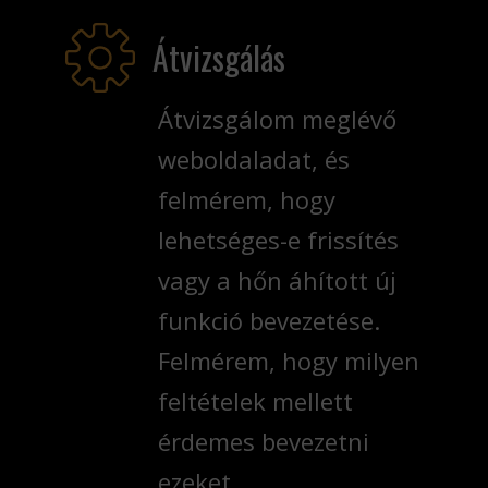
Átvizsgálás
Átvizsgálom meglévő
weboldaladat, és
felmérem, hogy
lehetséges-e frissítés
vagy a hőn áhított új
funkció bevezetése.
Felmérem, hogy milyen
feltételek mellett
érdemes bevezetni
ezeket.