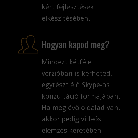
kért fejlesztések
elkészítésében.
Hogyan kapod meg?
Mindezt kétféle
verzióban is kérheted,
egyrészt élő Skype-os
konzultáció formájában.
Ha meglévő oldalad van,
akkor pedig videós
elemzés keretében