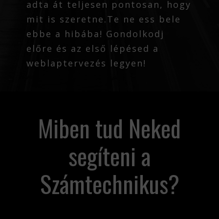
adta át teljesen pontosan, hogy
mit is szeretne.Te ne ess bele
ebbe a hibába! Gondolkodj
előre és az első lépésed a
weblaptervezés legyen!
Miben tud Neked
segíteni a
Számtechnikus?