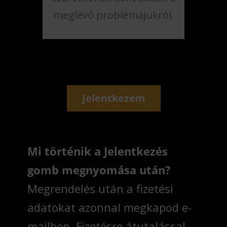
meglévő problémájukról.
Jelentkezem
Mi történik a Jelentkezés
gomb megnyomása után?
Megrendelés után a fizetési
adatokat azonnal megkapod e-
mailben. Fizetésre átutalással