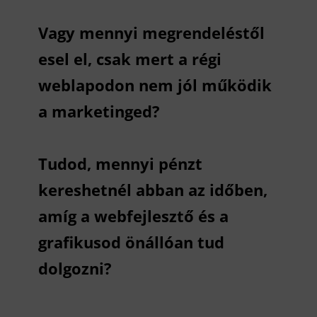
Vagy mennyi megrendeléstől
esel el, csak mert a régi
weblapodon nem jól működik
a marketinged?
Tudod, mennyi pénzt
kereshetnél abban az időben,
amíg a webfejlesztő és a
grafikusod önállóan tud
dolgozni?