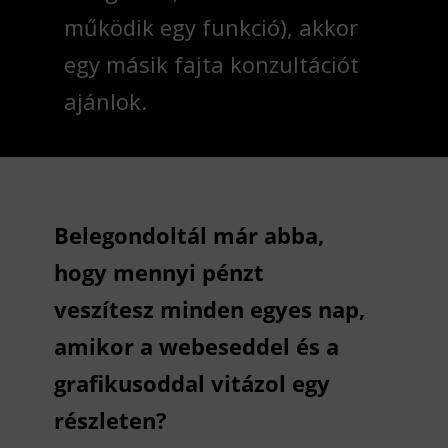
működik egy funkció), akkor
egy másik fajta konzultációt
ajánlok.
Belegondoltál már abba,
hogy mennyi pénzt
veszítesz minden egyes nap,
amikor a webeseddel és a
grafikusoddal vitázol egy
részleten?