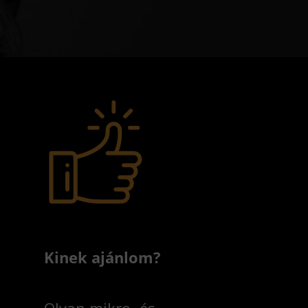
Kinek ajánlom?