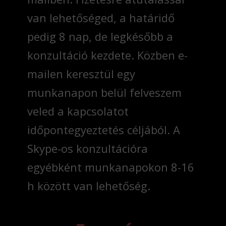
van lehetőséged, a határidő
pedig 8 nap, de legkésőbb a
konzultáció kezdete. Közben e-
mailen keresztül egy
munkanapon belül felveszem
veled a kapcsolatot
időpontegyeztetés céljából. A
Skype-os konzultációra
egyébként munkanapokon 8-16
h között van lehetőség.