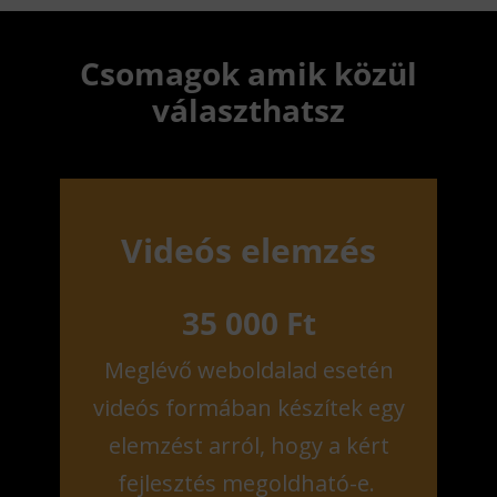
Csomagok amik közül
választhatsz
Videós elemzés
35 000 Ft
Meglévő weboldalad esetén
videós formában készítek egy
elemzést arról, hogy a kért
fejlesztés megoldható-e.