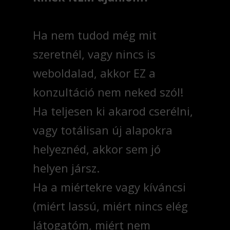
Ha nem tudod még mit
szeretnél, vagy nincs is
weboldalad, akkor EZ a
konzultáció nem neked szól!
Ha teljesen ki akarod cserélni,
vagy totálisan új alapokra
helyeznéd, akkor sem jó
helyen jársz.
Ha a miértekre vagy kíváncsi
(miért lassú, miért nincs elég
látogatóm, miért nem