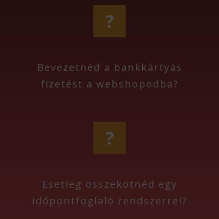
?
Bevezetnéd a bankkártyás
fizetést a webshopodba?
?
Esetleg összekötnéd egy
időpontfoglaló rendszerrel?