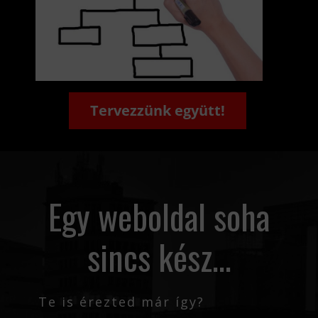
Tervezzünk együtt!
Egy weboldal soha
sincs kész...
Te is érezted már így?