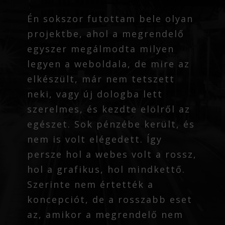
Én sokszor futottam bele olyan
projektbe, ahol a megrendelő
egyszer megálmodta milyen
legyen a weboldala, de mire az
elkészült, már nem tetszett
neki, vagy új dologba lett
szerelmes, és kezdte elölről az
egészet. Sok pénzébe került, és
nem is volt elégedett. Így
persze hol a webes volt a rossz,
hol a grafikus, hol mindkettő.
Szerinte nem értették a
koncepciót, de a rosszabb eset
az, amikor a megrendelő nem