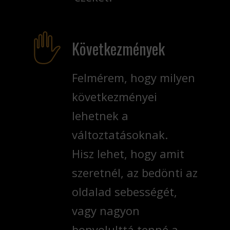
Következmények
Felmérem, hogy milyen
következményei
lehetnek a
változtatásoknak.
Hisz lehet, hogy amit
szeretnél, az bedönti az
oldalad sebességét,
vagy nagyon
bonyolulttá tenné a