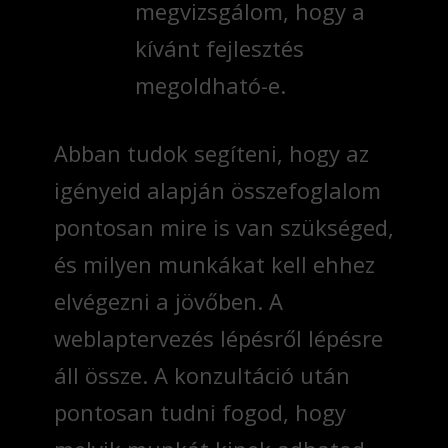
megvizsgálom, hogy a
kívánt fejlesztés
megoldható-e.
Abban tudok segíteni, hogy az
igényeid alapján összefoglalom
pontosan mire is van szükséged,
és milyen munkákat kell ehhez
elvégezni a jövőben. A
weblaptervezés lépésről lépésre
áll össze. A konzultáció után
pontosan tudni fogod, hogy