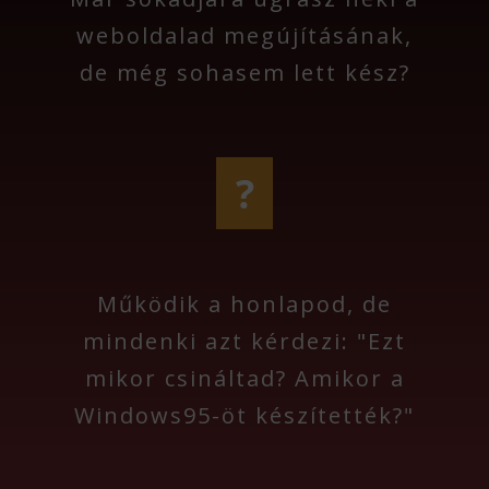
weboldalad megújításának,
de még sohasem lett kész?
?
Működik a honlapod, de
mindenki azt kérdezi: "Ezt
mikor csináltad? Amikor a
Windows95-öt készítették?"