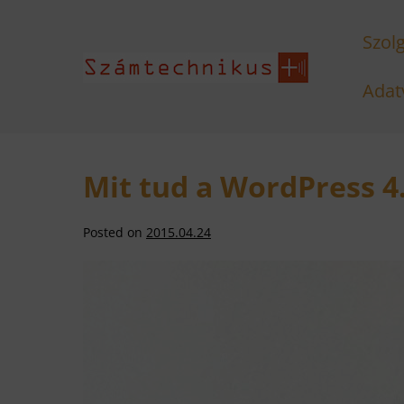
Skip
Szol
to
content
Adat
Mit tud a WordPress 4.
Posted on
2015.04.24