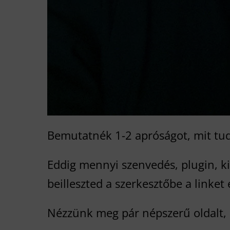
Bemutatnék 1-2 apróságot, mit tud 
Eddig mennyi szenvedés, plugin, k
beilleszted a szerkesztőbe a linket
Nézzünk meg pár népszerű oldalt,