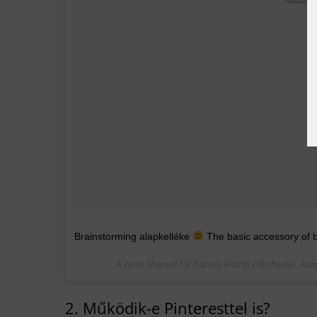
Brainstorming alapkelléke
The basic accessory of b
A post shared by
Károly Fülöp
(@charlie_kar
2. Működik-e Pinteresttel is?