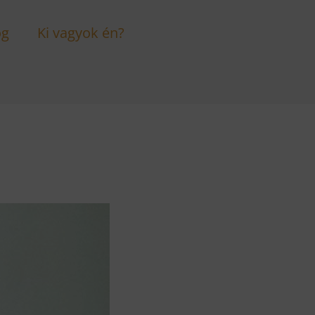
og
Ki vagyok én?