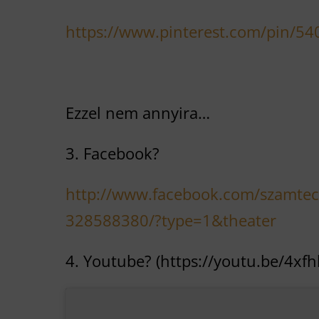
https://www.pinterest.com/pin/
Ezzel nem annyira…
3. Facebook?
http://www.facebook.com/szamt
328588380/?type=1&theater
4. Youtube? (https://youtu.be/4xfh