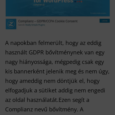
WordPress
GDPR
bővítmény
A napokban felmerült, hogy az eddig
használt GDPR bővítménynek van egy
nagy hiányossága, mégpedig csak egy
kis bannerként jelenik meg és nem úgy,
hogy ameddig nem döntjük el, hogy
elfogadjuk a sütiket addig nem engedi
az oldal használatát.Ezen segít a
Complianz nevű bővítmény. A