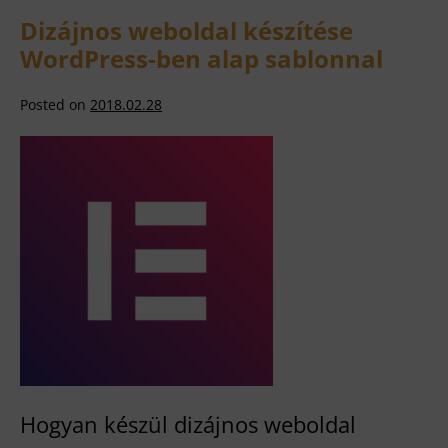
Dizájnos weboldal készítése
WordPress-ben alap sablonnal
Posted on
2018.02.28
Dizájnos
weboldal
készítése
WordPress-
ben
alap
sablonnal
Hogyan készül dizájnos weboldal