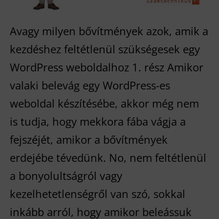
Avagy milyen bővítmények azok, amik a
kezdéshez feltétlenül szükségesek egy
WordPress weboldalhoz 1. rész Amikor
valaki belevág egy WordPress-es
weboldal készítésébe, akkor még nem
is tudja, hogy mekkora fába vágja a
fejszéjét, amikor a bővítmények
erdejébe tévedünk. No, nem feltétlenül
a bonyolultságról vagy
kezelhetetlenségről van szó, sokkal
inkább arról, hogy amikor beleássuk