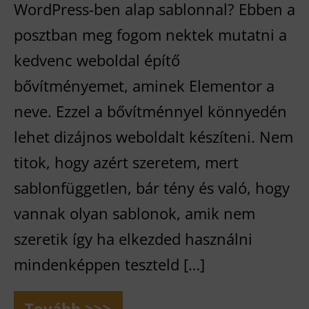
WordPress-ben alap sablonnal? Ebben a
posztban meg fogom nektek mutatni a
kedvenc weboldal építő
bővítményemet, aminek Elementor a
neve. Ezzel a bővítménnyel könnyedén
lehet dizájnos weboldalt készíteni. Nem
titok, hogy azért szeretem, mert
sablonfüggetlen, bár tény és való, hogy
vannak olyan sablonok, amik nem
szeretik így ha elkezded használni
mindenképpen teszteld […]
Tovább >>>