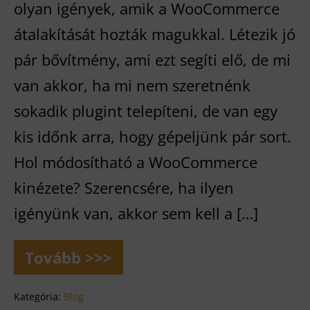
olyan igények, amik a WooCommerce
átalakítását hozták magukkal. Létezik jó
pár bővítmény, ami ezt segíti elő, de mi
van akkor, ha mi nem szeretnénk
sokadik plugint telepíteni, de van egy
kis időnk arra, hogy gépeljünk pár sort.
Hol módosítható a WooCommerce
kinézete? Szerencsére, ha ilyen
igényünk van, akkor sem kell a […]
Tovább >>>
WooCommerce
átdizájnolása
Kategória:
Blog