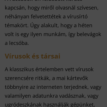
kapcsán, hogy miről olvasnál szívesen,
néhányan felvetettétek a vírusírtó
témakört. Úgy alakult, hogy a héten
volt is egy ilyen munkám, így belevágok
a lecsóba.
Vírusok és társai
A klasszikus értelemben vett vírusok
szerencsére ritkák, a mai kártevők
többnyire az interneten terjednek, vagy
valamilyen adatunkra vadásznak, vagy
ugródeszkának használják gépünket,