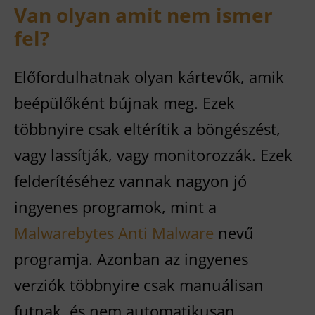
Van olyan amit nem ismer
fel?
Előfordulhatnak olyan kártevők, amik
beépülőként bújnak meg. Ezek
többnyire csak eltérítik a böngészést,
vagy lassítják, vagy monitorozzák. Ezek
felderítéséhez vannak nagyon jó
ingyenes programok, mint a
Malwarebytes Anti Malware
nevű
programja. Azonban az ingyenes
verziók többnyire csak manuálisan
futnak, és nem automatikusan.