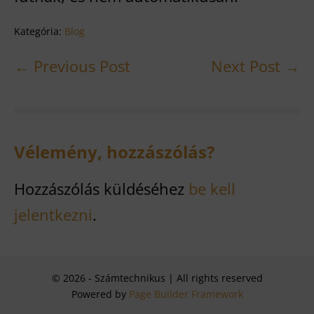
Kategória:
Blog
Post
← Previous Post
Next Post →
Navigation
Vélemény, hozzászólás?
Hozzászólás küldéséhez
be kell
jelentkezni
.
© 2026 - Számtechnikus | All rights reserved
Powered by
Page Builder Framework