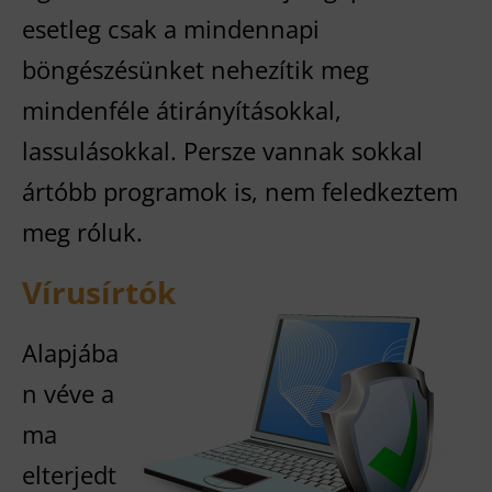
esetleg csak a mindennapi
böngészésünket nehezítik meg
mindenféle átirányításokkal,
lassulásokkal. Persze vannak sokkal
ártóbb programok is, nem feledkeztem
meg róluk.
Vírusírtók
Alapjába
n véve a
ma
elterjedt