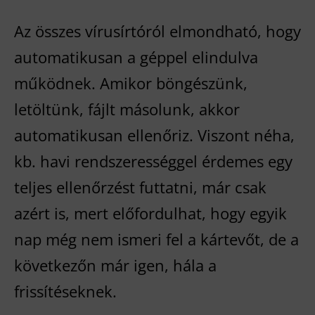
Az összes vírusírtóról elmondható, hogy
automatikusan a géppel elindulva
működnek. Amikor böngészünk,
letöltünk, fájlt másolunk, akkor
automatikusan ellenőriz. Viszont néha,
kb. havi rendszerességgel érdemes egy
teljes ellenőrzést futtatni, már csak
azért is, mert előfordulhat, hogy egyik
nap még nem ismeri fel a kártevőt, de a
következőn már igen, hála a
frissítéseknek.