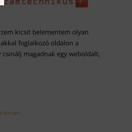
rzem kicsit belementem olyan
akkal foglalkozó oldalon a
 csinálj magadnak egy weboldalt,
g Manager