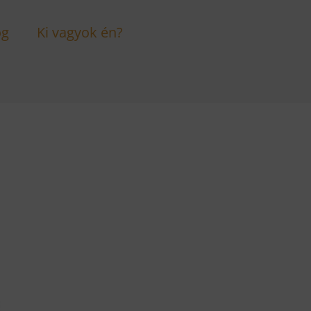
og
Ki vagyok én?